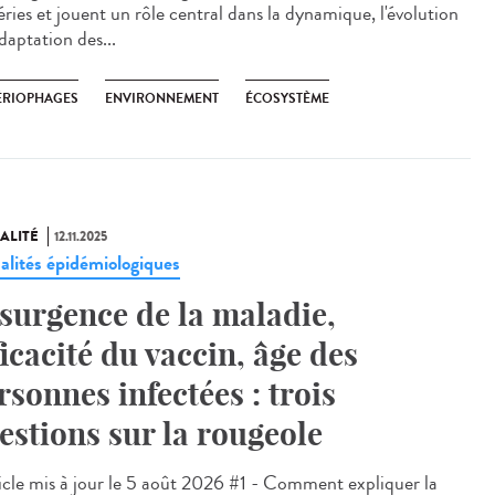
éries et jouent un rôle central dans la dynamique, l'évolution
adaptation des...
ÉRIOPHAGES
ENVIRONNEMENT
ÉCOSYSTÈME
ALITÉ
12.11.2025
alités épidémiologiques
surgence de la maladie,
ficacité du vaccin, âge des
rsonnes infectées : trois
estions sur la rougeole
cle mis à jour le 5 août 2026 #1 - Comment expliquer la