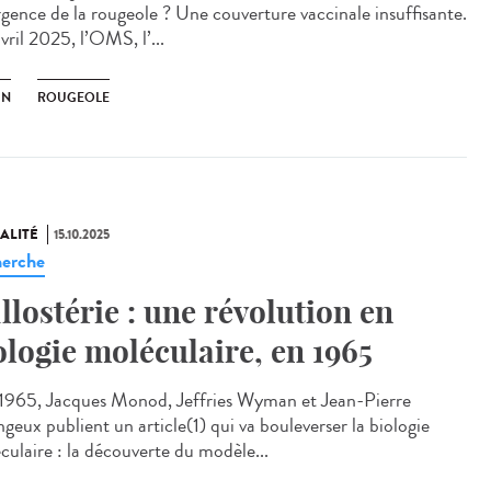
rgence de la rougeole ? Une couverture vaccinale insuffisante.
vril 2025, l’OMS, l’...
IN
ROUGEOLE
ALITÉ
15.10.2025
erche
allostérie : une révolution en
ologie moléculaire, en 1965
965, Jacques Monod, Jeffries Wyman et Jean-Pierre
geux publient un article(1) qui va bouleverser la biologie
culaire : la découverte du modèle...