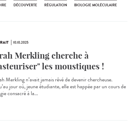
OIRE
DÉCOUVERTE
RÉGULATION
BIOLOGIE MOLÉCULAIRE
RAIT
10.10.2025
rah Merkling cherche à
asteuriser" les moustiques !
h Merkling n’avait jamais rêvé de devenir chercheuse.
u’au jour où, jeune étudiante, elle est happée par un cours de
gie consacré à la...