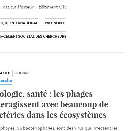
:
Institut Pasteur - Bâtiment CIS
OQUE INTERNATIONAL
PRIX NOBEL
AGEMENT SOCIÉTAL DES CHERCHEURS
ALITÉ
06.11.2025
erche
ologie, santé : les phages
teragissent avec beaucoup de
ctéries dans les écosystèmes
phages, ou bactériophages, sont des virus qui infectent les