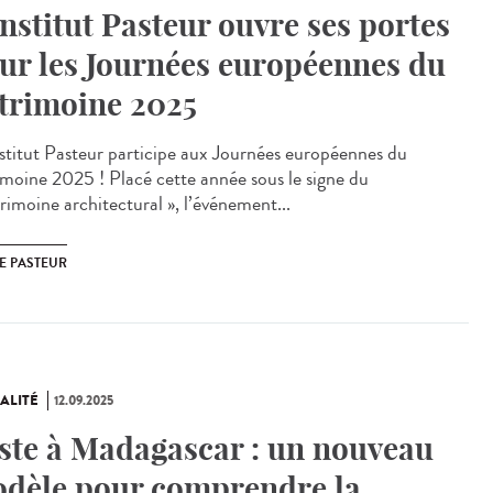
Institut Pasteur ouvre ses portes
ur les Journées européennes du
trimoine 2025
stitut Pasteur participe aux Journées européennes du
imoine 2025 ! Placé cette année sous le signe du
rimoine architectural », l’événement...
E PASTEUR
ALITÉ
12.09.2025
ste à Madagascar : un nouveau
dèle pour comprendre la