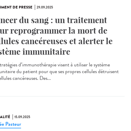
MENT DE PRESSE
29.09.2025
ncer du sang : un traitement
ur reprogrammer la mort de
llules cancéreuses et alerter le
stème immunitaire
stratégies d’immunothérapie visent à utiliser le système
nitaire du patient pour que ses propres cellules détruisent
ellules cancéreuses. Des...
ALITÉ
15.09.2025
e Pasteur