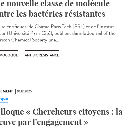
e nouvelle classe de molécule
ntre les bactéries résistantes
scientifiques, de Chimie Paris Tech (PSL) et de l’Institut
ur (Université Paris Cité), publient dans le Journal of the
ican Chemical Society une...
UMOCOQUE
ANTIBIORÉSISTANCE
NEMENT
10.12.2025
oque
lloque « Chercheurs citoyens : la
euve par l’engagement »