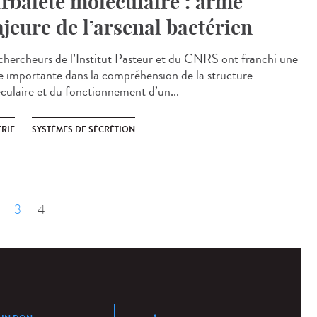
arbalète moléculaire : arme
jeure de l’arsenal bactérien
chercheurs de l’Institut Pasteur et du CNRS ont franchi une
e importante dans la compréhension de la structure
culaire et du fonctionnement d’un...
ÉRIE
SYSTÈMES DE SÉCRÉTION
ent
3
4