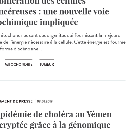
olifération des cellules
ncéreuses : une nouvelle voie
ochimique impliquée
mitochondries sont des organites qui fournissent la majeure
e de l’énergie nécessaire à la cellule. Cette énergie est fournie
 forme d’adénosine...
MITOCHONDRIE
TUMEUR
MENT DE PRESSE
03.01.2019
épidémie de choléra au Yémen
cryptée grâce à la génomique