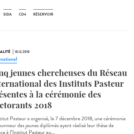
SIDA
CD4
RÉSERVOIR
ALITÉ
18.12.2018
rnational
nq jeunes chercheuses du Réseau
ternational des Instituts Pasteur
ésentes à la cérémonie des
ctorants 2018
stitut Pasteur a organisé, le 7 décembre 2018, une cérémonie
’honneur des jeunes diplômés ayant réalisé leur thèse de
ce à l’Institut Pasteur au...