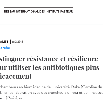
RÉSEAU INTERNATIONAL DES INSTITUTS PASTEUR
ALITÉ
11.12.2018
erche
stinguer résistance et résilience
ur utiliser les antibiotiques plus
ficacement
chercheurs en biomédecine de l’université Duke (Caroline du
, en collaboration avec des chercheurs d’Inria et de l’Institut
ur (Paris), ont...