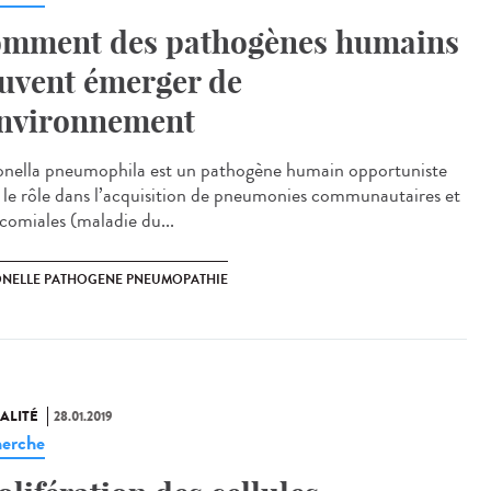
mment des pathogènes humains
uvent émerger de
environnement
onella pneumophila est un pathogène humain opportuniste
 le rôle dans l’acquisition de pneumonies communautaires et
comiales (maladie du...
ONELLE PATHOGENE PNEUMOPATHIE
ALITÉ
28.01.2019
erche