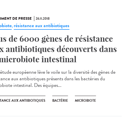
MENT DE PRESSE
26.11.2018
obiote
résistance aux antibiotiques
,
us de 6000 gènes de résistance
x antibiotiques découverts dans
 microbiote intestinal
étude européenne lève le voile sur la diversité des gènes de
stance aux antibiotiques présents dans les bactéries du
biote intestinal. Des équipes...
STANCE AUX ANTIBIOTIQUES
BACTÉRIE
MICROBIOTE