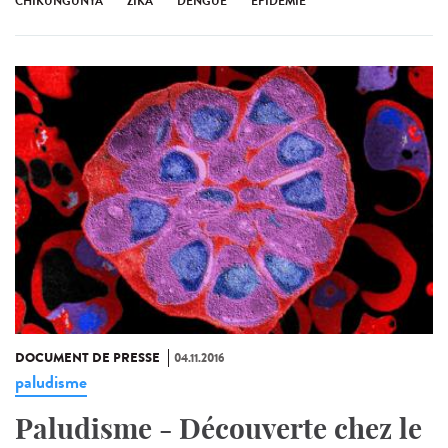
CHIKUNGUNYA
ZIKA
DENGUE
ÉPIDÉMIE
DOCUMENT DE PRESSE
04.11.2016
paludisme
Paludisme - Découverte chez le