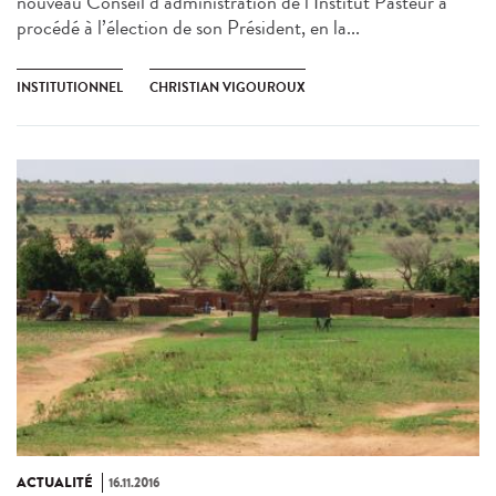
nouveau Conseil d’administration de l’Institut Pasteur a
procédé à l’élection de son Président, en la...
INSTITUTIONNEL
CHRISTIAN VIGOUROUX
ACTUALITÉ
16.11.2016