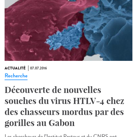
ACTUALITÉ
07.07.2016
Recherche
Découverte de nouvelles
souches du virus HTLV-4 chez
des chasseurs mordus par des
gorilles au Gabon
Les chercheurs de l’Institut Pasteur et du CNRS ont