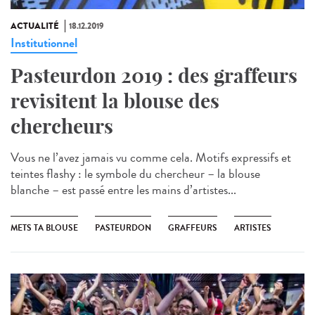
ACTUALITÉ
18.12.2019
Institutionnel
Pasteurdon 2019 : des graffeurs
revisitent la blouse des
chercheurs
Vous ne l’avez jamais vu comme cela. Motifs expressifs et
teintes flashy : le symbole du chercheur – la blouse
blanche – est passé entre les mains d’artistes...
METS TA BLOUSE
PASTEURDON
GRAFFEURS
ARTISTES