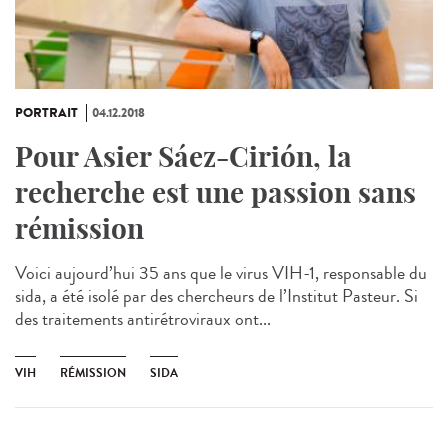
PORTRAIT
04.12.2018
Pour Asier Sáez-Cirión, la
recherche est une passion sans
rémission
Voici aujourd’hui 35 ans que le virus VIH-1, responsable du
sida, a été isolé par des chercheurs de l’Institut Pasteur. Si
des traitements antirétroviraux ont...
VIH
RÉMISSION
SIDA