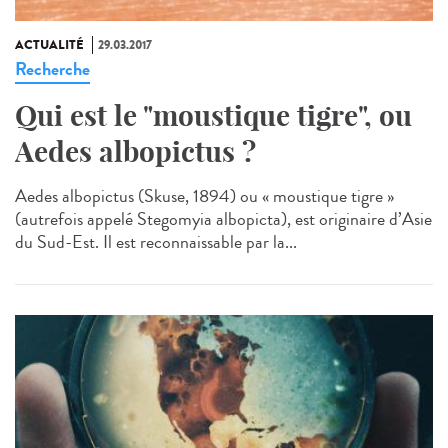
ACTUALITÉ
29.03.2017
Recherche
Qui est le "moustique tigre", ou
Aedes albopictus ?
Aedes albopictus (Skuse, 1894) ou « moustique tigre »
(autrefois appelé Stegomyia albopicta), est originaire d’Asie
du Sud-Est. Il est reconnaissable par la...