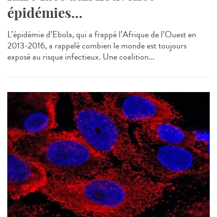
épidémies…
L’épidémie d’Ebola, qui a frappé l’Afrique de l’Ouest en
2013-2016, a rappelé combien le monde est toujours
exposé au risque infectieux. Une coalition...