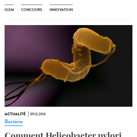
IGEM
CONCOURS
INNOVATION
ACTUALITÉ
09.12.2016
Bactérie
Comment Helicobacter pylori