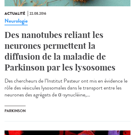
ACTUALITÉ
22.08.2016
Neurologie
Des nanotubes reliant les
neurones permettent la
diffusion de la maladie de
Parkinson par les lysosomes
Des chercheurs de l’Institut Pasteur ont mis en évidence le
rôle des vésicules lysosomales dans le transport entre les
neurones des agrégats de α-synucléine,...
PARKINSON