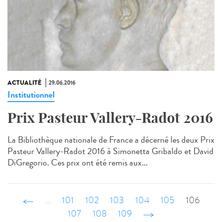
ACTUALITÉ
29.06.2016
Institutionnel
Prix Pasteur Vallery-Radot 2016
La Bibliothèque nationale de France a décerné les deux Prix
Pasteur Vallery-Radot 2016 à Simonetta Gribaldo et David
DiGregorio. Ces prix ont été remis aux...
‹ précédent
…
101
102
103
104
105
106
107
108
109
suivant ›