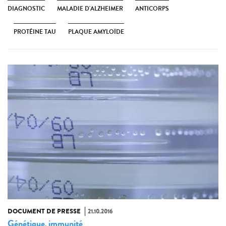
DIAGNOSTIC
MALADIE D'ALZHEIMER
ANTICORPS
PROTÉINE TAU
PLAQUE AMYLOÏDE
DOCUMENT DE PRESSE
21.10.2016
Génétique
immunité
,