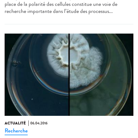
place de la polarité des cellules constitue une voie de
recherche importante dans l’étude des processus...
ACTUALITÉ
06.04.2016
Recherche