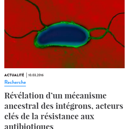
ACTUALITÉ
10.03.2016
Recherche
Révélation d’un mécanisme
ancestral des intégrons, acteurs
clés de la résistance aux
antibiotiques