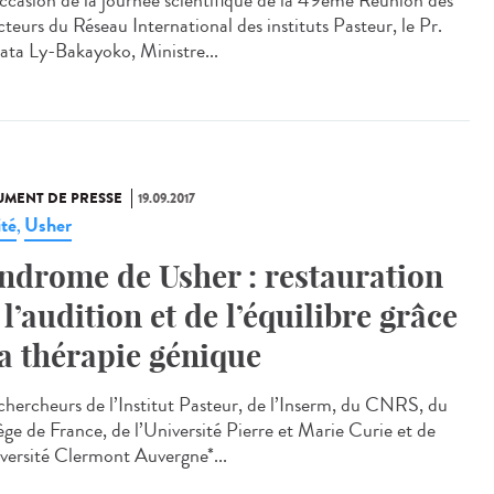
occasion de la journée scientifique de la 49ème Réunion des
teurs du Réseau International des instituts Pasteur, le Pr.
ta Ly-Bakayoko, Ministre...
MENT DE PRESSE
19.09.2017
ité
Usher
,
ndrome de Usher : restauration
 l’audition et de l’équilibre grâce
la thérapie génique
chercheurs de l’Institut Pasteur, de l’Inserm, du CNRS, du
ège de France, de l’Université Pierre et Marie Curie et de
iversité Clermont Auvergne*...