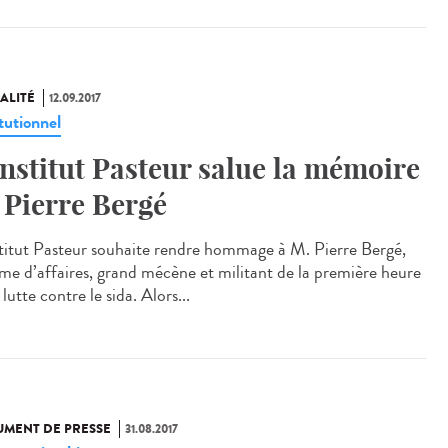
ALITÉ
12.09.2017
tutionnel
Institut Pasteur salue la mémoire
 Pierre Bergé
stitut Pasteur souhaite rendre hommage à M. Pierre Bergé,
e d’affaires, grand mécène et militant de la première heure
 lutte contre le sida. Alors...
MENT DE PRESSE
31.08.2017