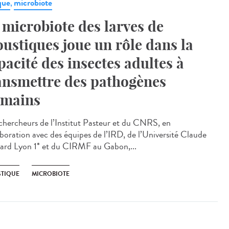
que
microbiote
,
 microbiote des larves de
ustiques joue un rôle dans la
pacité des insectes adultes à
ansmettre des pathogènes
mains
chercheurs de l’Institut Pasteur et du CNRS, en
aboration avec des équipes de l’IRD, de l’Université Claude
ard Lyon 1* et du CIRMF au Gabon,...
TIQUE
MICROBIOTE