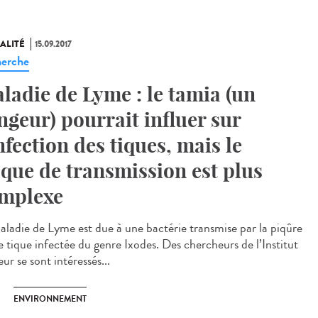
ALITÉ
15.09.2017
erche
ladie de Lyme : le tamia (un
ngeur) pourrait influer sur
infection des tiques, mais le
sque de transmission est plus
mplexe
aladie de Lyme est due à une bactérie transmise par la piqûre
e tique infectée du genre Ixodes. Des chercheurs de l’Institut
ur se sont intéressés...
ENVIRONNEMENT