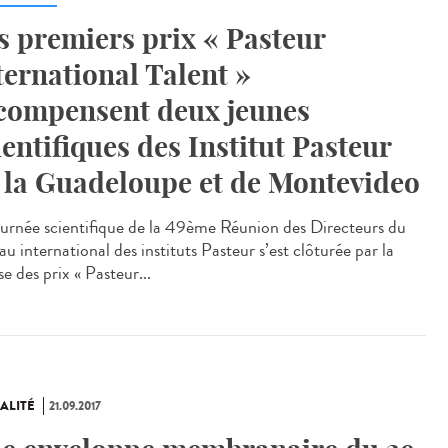
s premiers prix « Pasteur
ternational Talent »
compensent deux jeunes
ientifiques des Institut Pasteur
 la Guadeloupe et de Montevideo
ournée scientifique de la 49ème Réunion des Directeurs du
u international des instituts Pasteur s’est clôturée par la
e des prix « Pasteur...
ALITÉ
21.09.2017