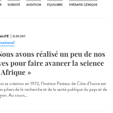
R
SURDITÉ
AUDITION
ÉQUILIBRE
THÉRAPIE GÉNIQUE
ALITÉ
15.09.2017
rnational
Nous avons réalisé un peu de nos
ves pour faire avancer la science
 Afrique »
s sa création en 1972, l’Institut Pasteur de Côte d’Ivoire est
s piliers de la recherche et de la santé publique du pays et de
gion. Au cours...