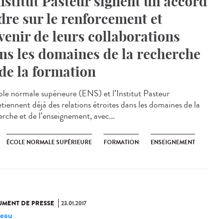
Institut Pasteur signent un accord
dre sur le renforcement et
avenir de leurs collaborations
ns les domaines de la recherche
 de la formation
ole normale supérieure (ENS) et l’Institut Pasteur
etiennent déjà des relations étroites dans les domaines de la
erche et de l’enseignement, avec...
ÉCOLE NORMALE SUPÉRIEURE
FORMATION
ENSEIGNEMENT
MENT DE PRESSE
23.01.2017
eau