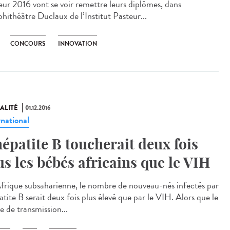
eur 2016 vont se voir remettre leurs diplômes, dans
phithéâtre Duclaux de l’Institut Pasteur...
CONCOURS
INNOVATION
ALITÉ
01.12.2016
rnational
hépatite B toucherait deux fois
us les bébés africains que le VIH
frique subsaharienne, le nombre de nouveau-nés infectés par
atite B serait deux fois plus élevé que par le VIH. Alors que le
e de transmission...