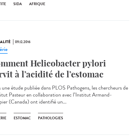
ITE
SIDA
AFRIQUE
ALITÉ
09.12.2016
érie
mment Helicobacter pylori
rvit à l’acidité de l’estomac
 une étude publiée dans PLOS Pathogens, les chercheurs de
stitut Pasteur en collaboration avec l’Institut Armand-
pier (Canada) ont identifié un...
ÉRIE
ESTOMAC
PATHOLOGIES