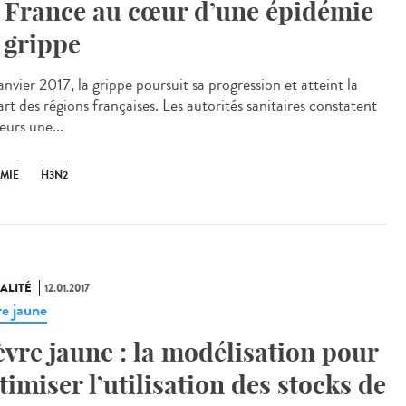
 France au cœur d’une épidémie
 grippe
nvier 2017, la grippe poursuit sa progression et atteint la
rt des régions françaises. Les autorités sanitaires constatent
leurs une...
ÉMIE
H3N2
ALITÉ
12.01.2017
re jaune
èvre jaune : la modélisation pour
timiser l’utilisation des stocks de