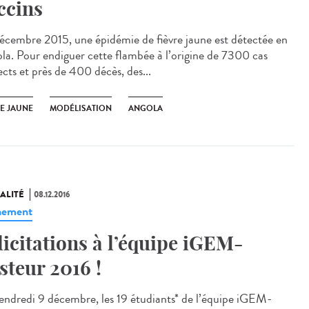
ccins
écembre 2015, une épidémie de fièvre jaune est détectée en
la. Pour endiguer cette flambée à l’origine de 7300 cas
ects et près de 400 décès, des...
RE JAUNE
MODÉLISATION
ANGOLA
ALITÉ
08.12.2016
nement
licitations à l’équipe iGEM-
steur 2016 !
endredi 9 décembre, les 19 étudiants* de l’équipe iGEM-