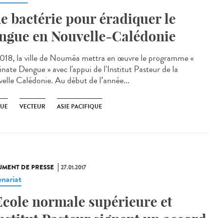
e bactérie pour éradiquer le
ngue en Nouvelle-Calédonie
018, la ville de Nouméa mettra en œuvre le programme «
nate Dengue » avec l'appui de l'Institut Pasteur de la
elle Calédonie. Au début de l’année...
UE
VECTEUR
ASIE PACIFIQUE
MENT DE PRESSE
27.01.2017
enariat
Ecole normale supérieure et