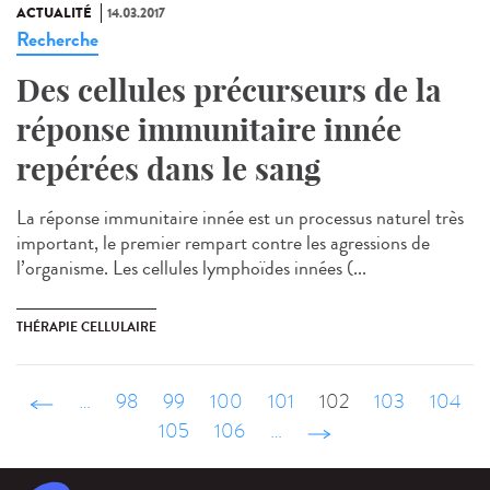
ACTUALITÉ
14.03.2017
Recherche
Des cellules précurseurs de la
réponse immunitaire innée
repérées dans le sang
La réponse immunitaire innée est un processus naturel très
important, le premier rempart contre les agressions de
l’organisme. Les cellules lymphoïdes innées (...
THÉRAPIE CELLULAIRE
‹ précédent
…
98
99
100
101
102
103
104
105
106
…
suivant ›