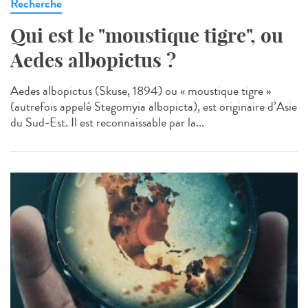
Recherche
Qui est le "moustique tigre", ou
Aedes albopictus ?
Aedes albopictus (Skuse, 1894) ou « moustique tigre »
(autrefois appelé Stegomyia albopicta), est originaire d’Asie
du Sud-Est. Il est reconnaissable par la...