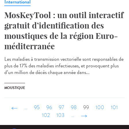
International
MosKeyTool : un outil interactif
gratuit d’identification des
moustiques de la région Euro-
méditerranée
Les maladies à transmission vectorielle sont responsables de
plus de 17% des maladies infectieuses, et provoquent plus
d’un million de décès chaque année dans...
MOUSTIQUE
‹ précédent
…
95
96
97
98
99
100
101
102
103
…
suivant ›