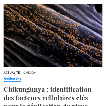
ACTUALITÉ
12.05.2016
Recherche
Chikungunya : identification
des facteurs cellulaires clés