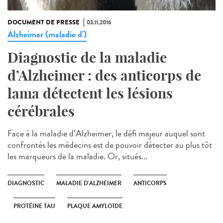
DOCUMENT DE PRESSE
03.11.2016
Alzheimer (maladie d')
Diagnostic de la maladie
d’Alzheimer : des anticorps de
lama détectent les lésions
cérébrales
Face à la maladie d’Alzheimer, le défi majeur auquel sont
confrontés les médecins est de pouvoir détecter au plus tôt
les marqueurs de la maladie. Or, situés...
DIAGNOSTIC
MALADIE D'ALZHEIMER
ANTICORPS
PROTÉINE TAU
PLAQUE AMYLOÏDE