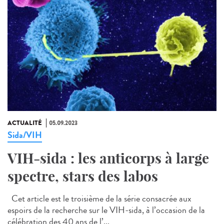
ACTUALITÉ
05.09.2023
Sida/VIH
VIH-sida : les anticorps à large
spectre, stars des labos
Cet article est le troisième de la série consacrée aux
espoirs de la recherche sur le VIH-sida, à l’occasion de la
célébration des 40 ans de l’...