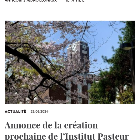
ANTICORPS MONOCLONAUX
HÉPATITE E
ACTUALITÉ
25.06.2024
Annonce de la création
prochaine de l’Institut Pasteur