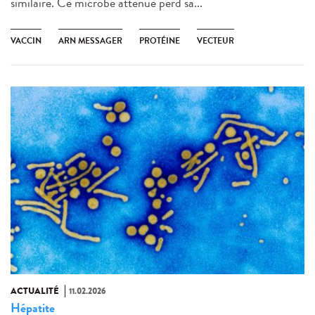
similaire. Ce microbe atténué perd sa...
VACCIN
ARN MESSAGER
PROTÉINE
VECTEUR
ACTUALITÉ
11.02.2026
Hépatite