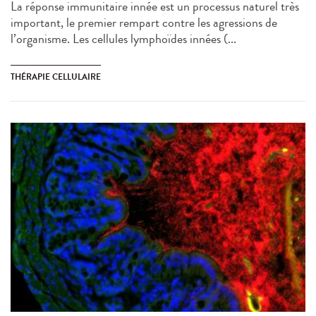
La réponse immunitaire innée est un processus naturel très
important, le premier rempart contre les agressions de
l’organisme. Les cellules lymphoïdes innées (...
THÉRAPIE CELLULAIRE