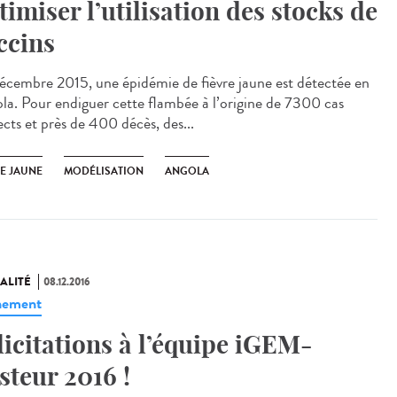
timiser l’utilisation des stocks de
ccins
écembre 2015, une épidémie de fièvre jaune est détectée en
la. Pour endiguer cette flambée à l’origine de 7300 cas
ects et près de 400 décès, des...
RE JAUNE
MODÉLISATION
ANGOLA
ALITÉ
08.12.2016
nement
licitations à l’équipe iGEM-
steur 2016 !