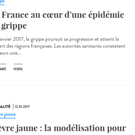
pe
 France au cœur d’une épidémie
 grippe
nvier 2017, la grippe poursuit sa progression et atteint la
rt des régions françaises. Les autorités sanitaires constatent
leurs une...
ÉMIE
H3N2
ALITÉ
12.01.2017
re jaune
èvre jaune : la modélisation pour