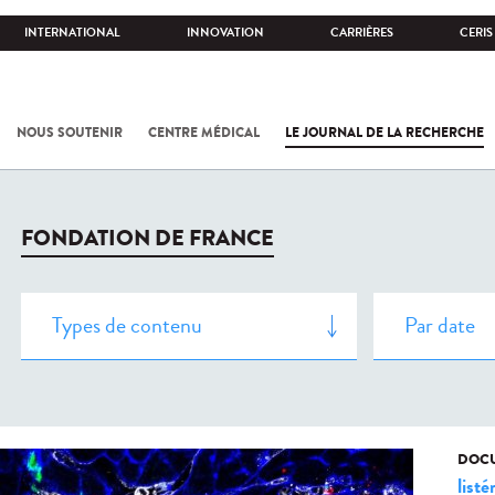
INTERNATIONAL
INNOVATION
CARRIÈRES
CERIS
NOUS SOUTENIR
CENTRE MÉDICAL
LE JOURNAL DE LA RECHERCHE
FONDATION DE FRANCE
DOCU
listé