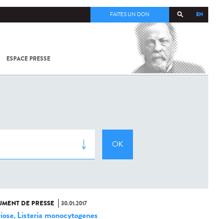
EN
FAITES UN DON
ESPACE PRESSE
TOUT SUR
SARS-
COV-2 /
COVID-19
À
L'INSTITUT
PASTEUR
MENT DE PRESSE
30.01.2017
riose
Listeria monocytogenes
,