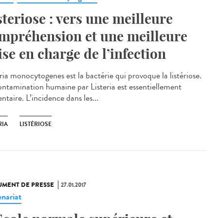
steriose : vers une meilleure
mpréhension et une meilleure
ise en charge de l’infection
ria monocytogenes est la bactérie qui provoque la listériose.
ontamination humaine par Listeria est essentiellement
ntaire. L’incidence dans les...
RIA
LISTÉRIOSE
MENT DE PRESSE
27.01.2017
enariat