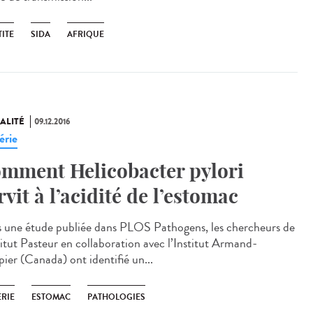
ITE
SIDA
AFRIQUE
ALITÉ
09.12.2016
érie
mment Helicobacter pylori
rvit à l’acidité de l’estomac
 une étude publiée dans PLOS Pathogens, les chercheurs de
stitut Pasteur en collaboration avec l’Institut Armand-
pier (Canada) ont identifié un...
ÉRIE
ESTOMAC
PATHOLOGIES