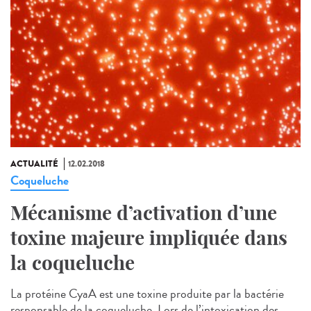
ACTUALITÉ
12.02.2018
Coqueluche
Mécanisme d’activation d’une
toxine majeure impliquée dans
la coqueluche
La protéine CyaA est une toxine produite par la bactérie
responsable de la coqueluche. Lors de l’intoxication des