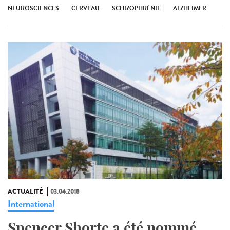
NEUROSCIENCES
CERVEAU
SCHIZOPHRÉNIE
ALZHEIMER
ACTUALITÉ
03.04.2018
International
Spencer Shorte a été nommé