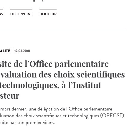
NS
OPIORPHINE
DOULEUR
ALITÉ
12.03.2018
site de l’Office parlementaire
évaluation des choix scientifiques
 technologiques, à l’Institut
steur
 mars dernier, une délégation de l’Office parlementaire
aluation des choix scientifiques et technologiques (OPECST),
uite par son premier vice-...