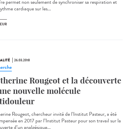
fre permet non seulement de synchroniser sa respiration et
rythme cardiaque sur les...
EUR
ALITÉ
26.03.2018
erche
therine Rougeot et la découverte
une nouvelle molécule
tidouleur
erine Rougeot, chercheur invité de l'Institut Pasteur, a été
mpensée en 2017 par l’Institut Pasteur pour son travail sur la
uverte d’un analgésique...