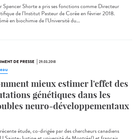
r Spencer Shorte a pris ses fonctions comme Directeur
tifique de l'Institut Pasteur de Corée en février 2018.
ômé en biochimie de l'Université du...
MENT DE PRESSE
29.03.2018
eau
mment mieux estimer l'effet des
tations génétiques dans les
oubles neuro-développementaux
récente étude, co-dirigée par des chercheurs canadiens
 Sainte-Justine et université de Montréal) et français