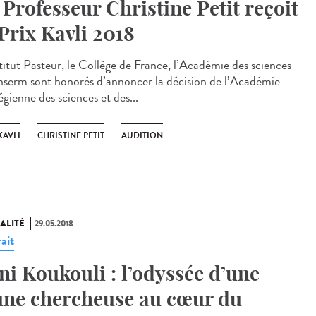
 Professeur Christine Petit reçoit
 Prix Kavli 2018
stitut Pasteur, le Collège de France, l’Académie des sciences
'Inserm sont honorés d’annoncer la décision de l’Académie
gienne des sciences et des...
KAVLI
CHRISTINE PETIT
AUDITION
ALITÉ
29.05.2018
ait
ni Koukouli : l’odyssée d’une
une chercheuse au cœur du