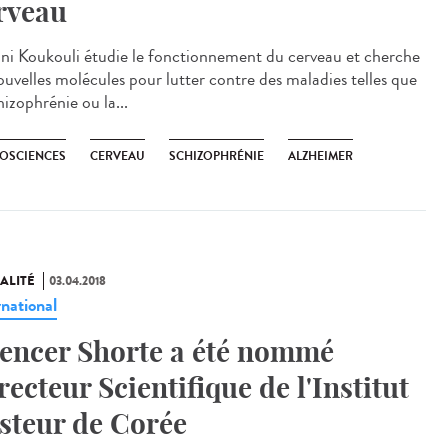
rveau
ani Koukouli étudie le fonctionnement du cerveau et cherche
ouvelles molécules pour lutter contre des maladies telles que
hizophrénie ou la...
OSCIENCES
CERVEAU
SCHIZOPHRÉNIE
ALZHEIMER
ALITÉ
03.04.2018
rnational
encer Shorte a été nommé
recteur Scientifique de l'Institut
steur de Corée