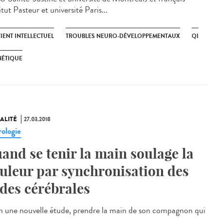
itut Pasteur et université Paris...
IENT INTELLECTUEL
TROUBLES NEURO-DÉVELOPPEMENTAUX
QI
NÉTIQUE
ALITÉ
27.03.2018
ologie
and se tenir la main soulage la
uleur par synchronisation des
des cérébrales
n une nouvelle étude, prendre la main de son compagnon qui