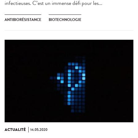
infectieuses. C’est un immense défi pour les...
ANTIBIORÉSISTANCE
BIOTECHNOLOGIE
ACTUALITÉ
14.05.2020