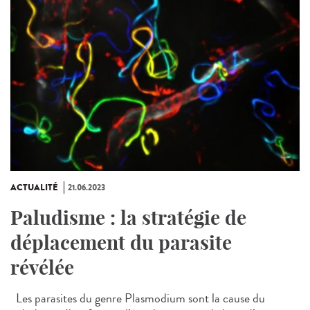
ACTUALITÉ
21.06.2023
Paludisme : la stratégie de
déplacement du parasite
révélée
Les parasites du genre Plasmodium sont la cause du