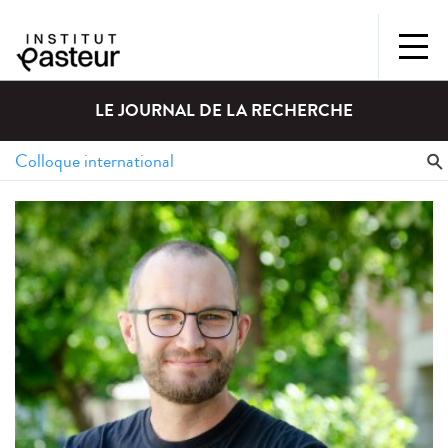
LE JOURNAL DE LA RECHERCHE