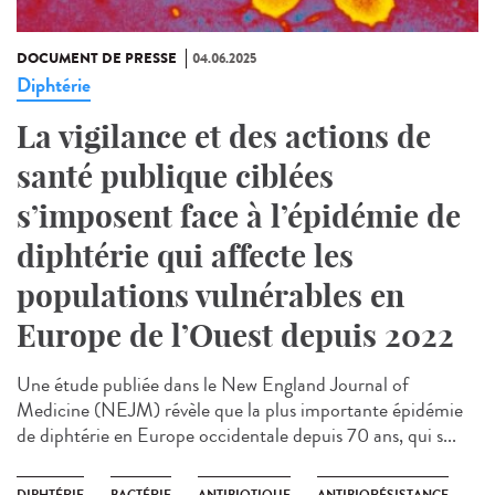
DOCUMENT DE PRESSE
04.06.2025
Diphtérie
La vigilance et des actions de
santé publique ciblées
s’imposent face à l’épidémie de
diphtérie qui affecte les
populations vulnérables en
Europe de l’Ouest depuis 2022
Une étude publiée dans le New England Journal of
Medicine (NEJM) révèle que la plus importante épidémie
de diphtérie en Europe occidentale depuis 70 ans, qui s...