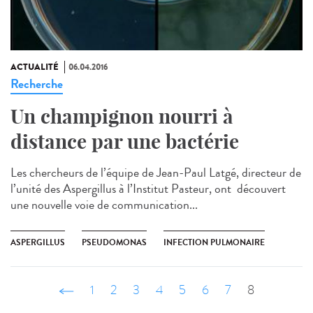
ACTUALITÉ
06.04.2016
Recherche
Un champignon nourri à
distance par une bactérie
Les chercheurs de l’équipe de Jean-Paul Latgé, directeur de
l’unité des Aspergillus à l’Institut Pasteur, ont découvert
une nouvelle voie de communication...
ASPERGILLUS
PSEUDOMONAS
INFECTION PULMONAIRE
‹ précédent
1
2
3
4
5
6
7
8