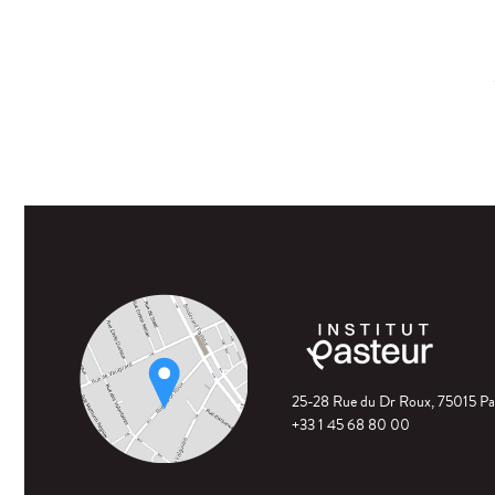
25-28 Rue du Dr Roux, 75015 Pa
+33 1 45 68 80 00