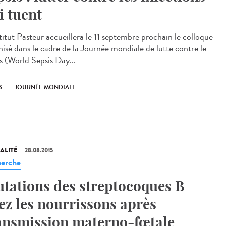
i tuent
stitut Pasteur accueillera le 11 septembre prochain le colloque
nisé dans le cadre de la Journée mondiale de lutte contre le
is (World Sepsis Day...
S
JOURNÉE MONDIALE
ALITÉ
28.08.2015
erche
tations des streptocoques B
ez les nourrissons après
ansmission materno-fœtale