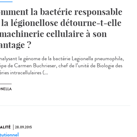
mment la bactérie responsable
 la légionellose détourne-t-elle
 machinerie cellulaire à son
antage ?
nalysant le génome de la bactérie Legionella pneumophila,
uipe de Carmen Buchrieser, chef de l’unité de Biologie des
ries intracellulaires (...
ONELLA
ALITÉ
28.09.2015
tutionnel