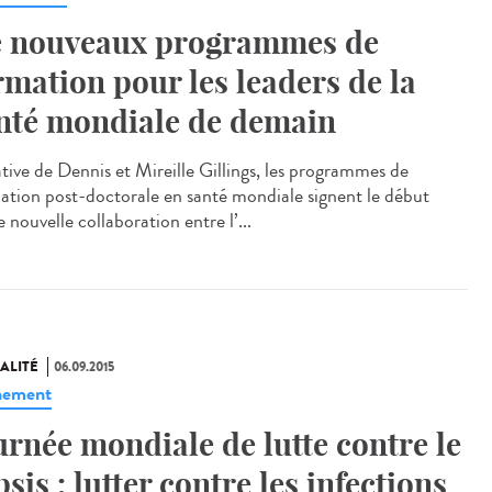
 nouveaux programmes de
rmation pour les leaders de la
nté mondiale de demain
ative de Dennis et Mireille Gillings, les programmes de
ation post-doctorale en santé mondiale signent le début
 nouvelle collaboration entre l’...
ALITÉ
06.09.2015
nement
urnée mondiale de lutte contre le
psis : lutter contre les infections