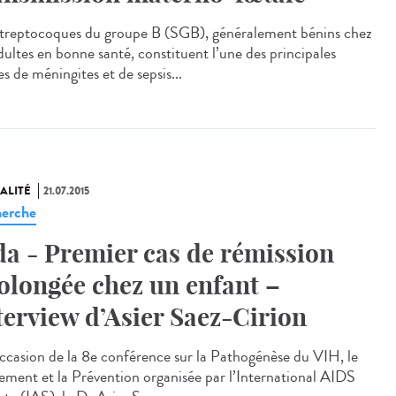
streptocoques du groupe B (SGB), généralement bénins chez
dultes en bonne santé, constituent l’une des principales
s de méningites et de sepsis...
ALITÉ
21.07.2015
erche
da - Premier cas de rémission
olongée chez un enfant –
terview d’Asier Saez-Cirion
occasion de la 8e conférence sur la Pathogénèse du VIH, le
tement et la Prévention organisée par l’International AIDS