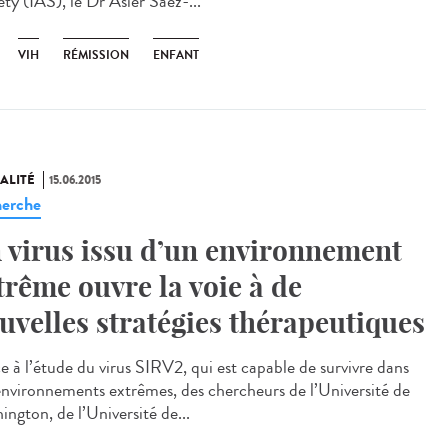
ty (IAS), le Dr Asier Saez-...
VIH
RÉMISSION
ENFANT
ALITÉ
15.06.2015
erche
 virus issu d’un environnement
trême ouvre la voie à de
uvelles stratégies thérapeutiques
e à l’étude du virus SIRV2, qui est capable de survivre dans
environnements extrêmes, des chercheurs de l’Université de
ngton, de l’Université de...