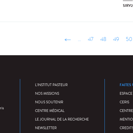
SIRV2
‹ précédent
…
47
48
49
50
FAITES
L'INSTITUT PASTEUR
NOS MISSIONS
ESPACE
NOUS SOUTENIR
CERIS
ris
CENTRE MÉDICAL
CENTRE
LE JOURNAL DE LA RECHERCHE
MENTIO
NEWSLETTER
CREDIT