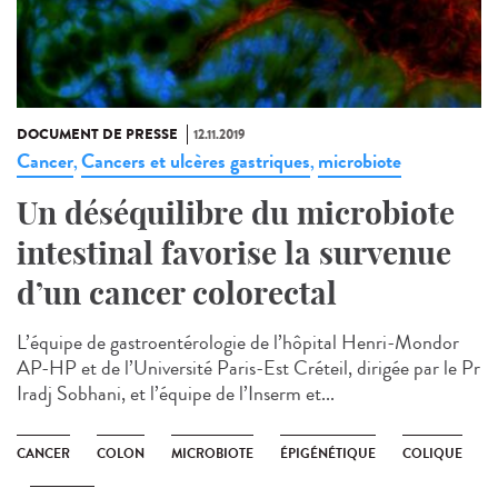
DOCUMENT DE PRESSE
12.11.2019
Cancer
Cancers et ulcères gastriques
microbiote
,
,
Un déséquilibre du microbiote
intestinal favorise la survenue
d’un cancer colorectal
L’équipe de gastroentérologie de l’hôpital Henri-Mondor
AP-HP et de l’Université Paris-Est Créteil, dirigée par le Pr
Iradj Sobhani, et l’équipe de l’Inserm et...
CANCER
COLON
MICROBIOTE
ÉPIGÉNÉTIQUE
COLIQUE