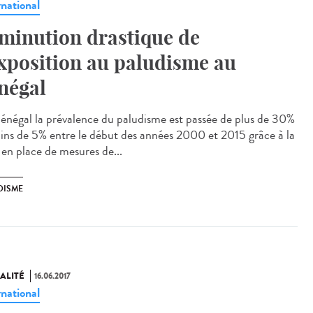
rnational
minution drastique de
exposition au paludisme au
négal
énégal la prévalence du paludisme est passée de plus de 30%
ins de 5% entre le début des années 2000 et 2015 grâce à la
 en place de mesures de...
DISME
ALITÉ
16.06.2017
rnational