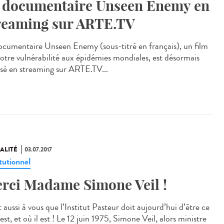
 documentaire Unseen Enemy en
reaming sur ARTE.TV
ocumentaire Unseen Enemy (sous-titré en français), un film
notre vulnérabilité aux épidémies mondiales, est désormais
usé en streaming sur ARTE.TV...
ALITÉ
03.07.2017
tutionnel
rci Madame Simone Veil !
 aussi à vous que l’Institut Pasteur doit aujourd’hui d’être ce
 est, et où il est ! Le 12 juin 1975, Simone Veil, alors ministre