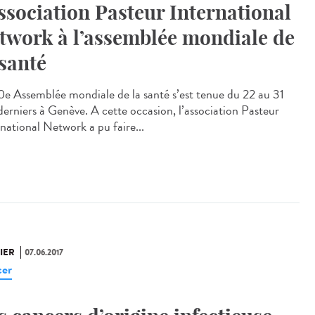
association Pasteur International
twork à l’assemblée mondiale de
 santé
0e Assemblée mondiale de la santé s’est tenue du 22 au 31
derniers à Genève. A cette occasion, l’association Pasteur
rnational Network a pu faire...
IER
07.06.2017
er