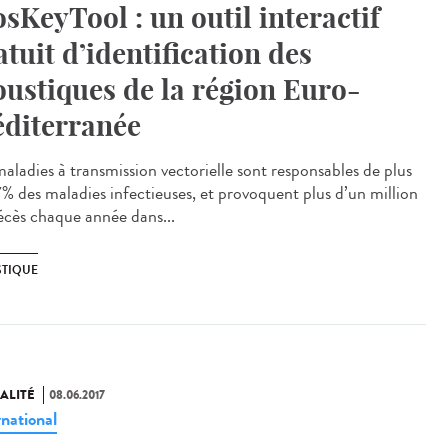
sKeyTool : un outil interactif
atuit d’identification des
ustiques de la région Euro-
diterranée
maladies à transmission vectorielle sont responsables de plus
7% des maladies infectieuses, et provoquent plus d’un million
écès chaque année dans...
TIQUE
ALITÉ
08.06.2017
rnational