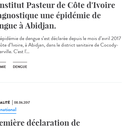
Institut Pasteur de Côte d'Ivoire
agnostique une épidémie de
ngue à Abidjan.
épidémie de dengue s’est déclarée depuis le mois d’avril 2017
̂te d’Ivoire, à Abidjan, dans le district sanitaire de Cocody-
rville. C'est l'...
ÉMIE
DENGUE
ALITÉ
08.06.2017
rnational
emière déclaration de