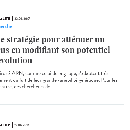
ALITÉ
22.06.2017
erche
e stratégie pour atténuer un
rus en modifiant son potentiel
évolution
virus à ARN, comme celui de la grippe, s’adaptent très
ement du fait de leur grande variabilité génétique. Pour les
ttre, des chercheurs de l’...
ALITÉ
19.06.2017