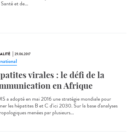
 Santé et de...
ALITÉ
29.06.2017
rnational
patites virales : le défi de la
mmunication en Afrique
S a adopté en mai 2016 une stratégie mondiale pour
ner les hépatites B et C d'ici 2030. Sur la base d'analyses
ropologiques menées par plusieurs...