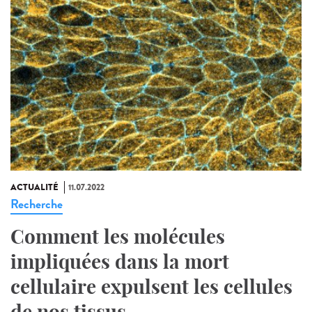
ACTUALITÉ
11.07.2022
Recherche
Comment les molécules
impliquées dans la mort
cellulaire expulsent les cellules
de nos tissus