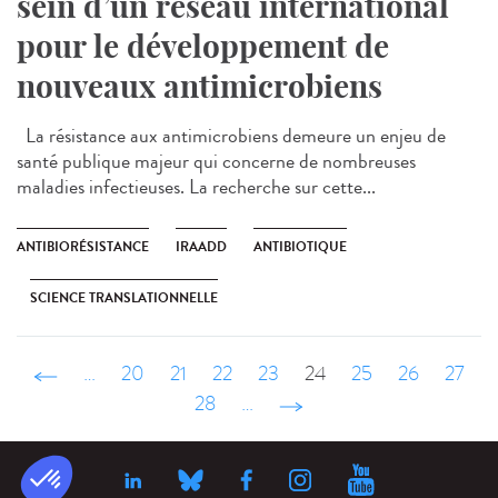
sein d’un réseau international
pour le développement de
nouveaux antimicrobiens
La résistance aux antimicrobiens demeure un enjeu de
santé publique majeur qui concerne de nombreuses
maladies infectieuses. La recherche sur cette...
ANTIBIORÉSISTANCE
IRAADD
ANTIBIOTIQUE
SCIENCE TRANSLATIONNELLE
‹ précédent
…
20
21
22
23
24
25
26
27
28
…
suivant ›