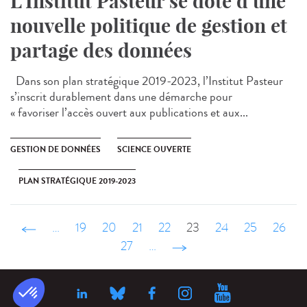
L’Institut Pasteur se dote d’une
nouvelle politique de gestion et
partage des données
Dans son plan stratégique 2019-2023, l’Institut Pasteur
s’inscrit durablement dans une démarche pour
« favoriser l’accès ouvert aux publications et aux...
GESTION DE DONNÉES
SCIENCE OUVERTE
PLAN STRATÉGIQUE 2019-2023
‹ précédent
…
19
20
21
22
23
24
25
26
27
…
suivant ›