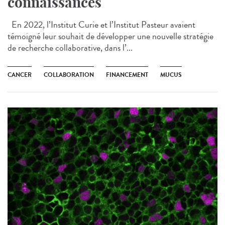
connaissances
En 2022, l’Institut Curie et l’Institut Pasteur avaient
témoigné leur souhait de développer une nouvelle stratégie
de recherche collaborative, dans l’...
CANCER
COLLABORATION
FINANCEMENT
MUCUS