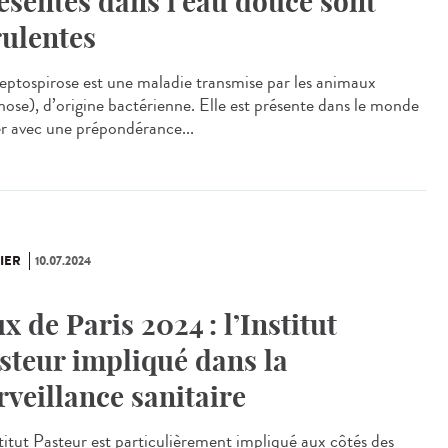
ésentes dans l’eau douce sont
rulentes
eptospirose est une maladie transmise par les animaux
nose), d’origine bactérienne. Elle est présente dans le monde
er avec une prépondérance...
IER
10.07.2024
ux de Paris 2024 : l’Institut
steur impliqué dans la
rveillance sanitaire
stitut Pasteur est particulièrement impliqué aux côtés des