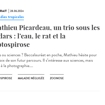
RAIT
28.06.2024
dies tropicales
thieu Picardeau, un trio sous les
ars : l’eau, le rat et la
ptospirose
 ou sciences ? Baccalauréat en poche, Mathieu hésite pour
oix de son futur parcours. Il s’intéresse aux sciences, mais
 à la photographie....
OSPIROSE
MALADIE NÉGLIGÉE
ZOONOSE