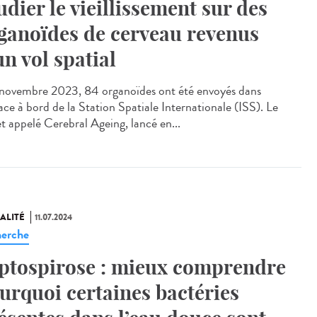
udier le vieillissement sur des
ganoïdes de cerveau revenus
un vol spatial
ovembre 2023, 84 organoïdes ont été envoyés dans
ace à bord de la Station Spatiale Internationale (ISS). Le
et appelé Cerebral Ageing, lancé en...
ALITÉ
11.07.2024
erche
ptospirose : mieux comprendre
urquoi certaines bactéries