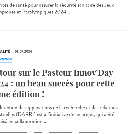
ités de santé pour assurer la sécurité sanitaire des Jeux
piques et Paralympiques 2024...
ALITÉ
03.07.2024
vation
tour sur le Pasteur Innov'Day
24 : un beau succès pour cette
me édition !
irection des applications de la recherche et des relations
trielles (DARRI) est à l’initiative de ce projet, qui a été
isé en collaboration...