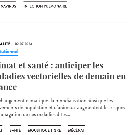
NAVIRUS
INFECTION PULMONAIRE
ALITÉ
02.07.2024
tutionnel
imat et santé : anticiper les
ladies vectorielles de demain en
ance
hangement climatique, la mondialisation ainsi que les
ements de population et d’animaux augmentent les risques
ropagation de ces maladies dites...
AT
SANTÉ
MOUSTIQUE TIGRE
MÉCÉNAT