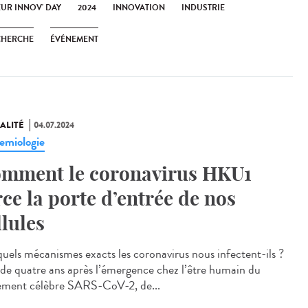
EUR INNOV' DAY
2024
INNOVATION
INDUSTRIE
CHERCHE
ÉVÉNEMENT
ALITÉ
04.07.2024
emiologie
mment le coronavirus HKU1
rce la porte d’entrée de nos
llules
quels mécanismes exacts les coronavirus nous infectent-ils ?
 de quatre ans après l’émergence chez l’être humain du
tement célèbre SARS-CoV-2, de...