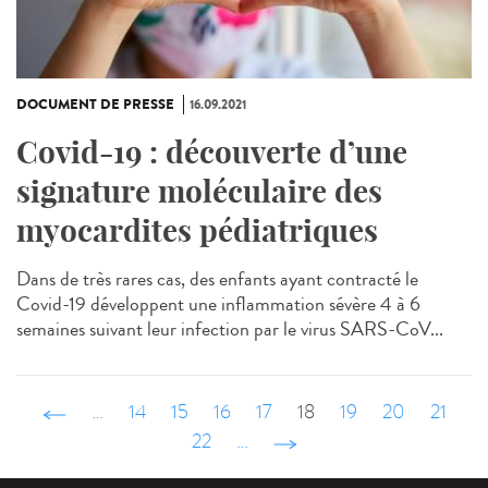
DOCUMENT DE PRESSE
16.09.2021
Covid-19 : découverte d’une
signature moléculaire des
myocardites pédiatriques
Dans de très rares cas, des enfants ayant contracté le
Covid-19 développent une inflammation sévère 4 à 6
semaines suivant leur infection par le virus SARS-CoV...
‹ précédent
…
14
15
16
17
18
19
20
21
22
…
suivant ›