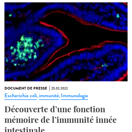
DOCUMENT DE PRESSE
25.02.2022
Escherichia coli
immunité
Immunologie
,
,
Découverte d’une fonction
mémoire de l’immunité innée
intestinale