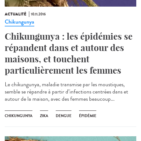
ACTUALITÉ
10.11.2016
Chikungunya
Chikungunya : les épidémies se
répandent dans et autour des
maisons, et touchent
particulièrement les femmes
Le chikungunya, maladie transmise par les moustiques,
semble se répandre à partir d’infections centrées dans et
autour de la maison, avec des femmes beaucoup...
CHIKUNGUNYA
ZIKA
DENGUE
ÉPIDÉMIE