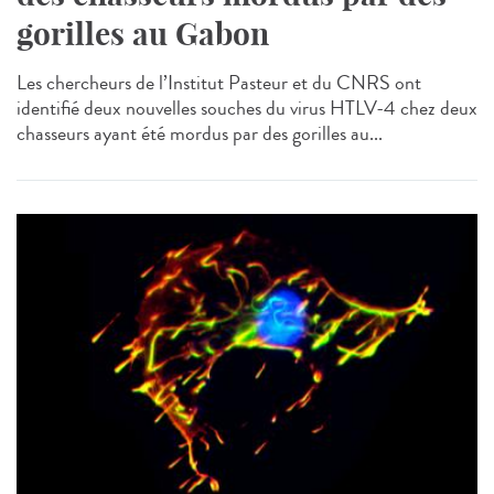
gorilles au Gabon
Les chercheurs de l’Institut Pasteur et du CNRS ont
identifié deux nouvelles souches du virus HTLV-4 chez deux
chasseurs ayant été mordus par des gorilles au...