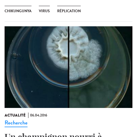
CHIKUNGUNYA
VIRUS
RÉPLICATION
ACTUALITÉ
06.04.2016
Recherche
Un champignon nourri à