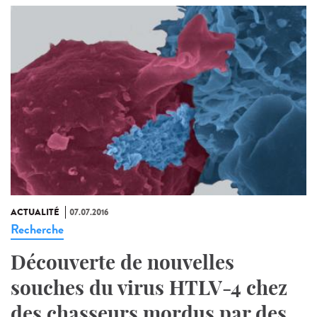
ACTUALITÉ
07.07.2016
Recherche
Découverte de nouvelles
souches du virus HTLV-4 chez
des chasseurs mordus par des