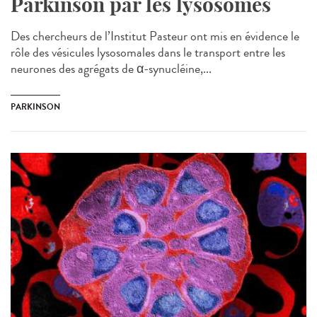
Parkinson par les lysosomes
Des chercheurs de l’Institut Pasteur ont mis en évidence le
rôle des vésicules lysosomales dans le transport entre les
neurones des agrégats de α-synucléine,...
PARKINSON