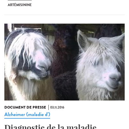
ARTÉMISININE
DOCUMENT DE PRESSE
03.11.2016
Alzheimer (maladie d')
Diagnostic de la maladie