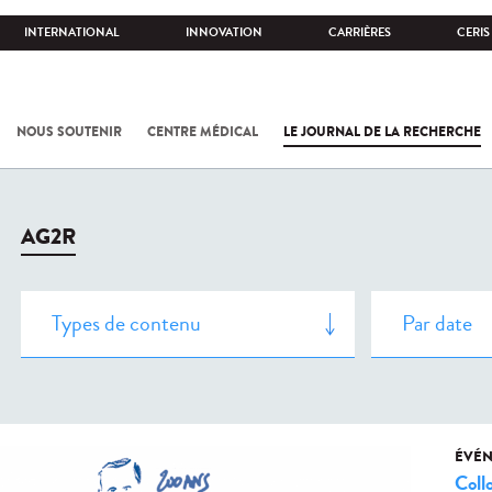
INTERNATIONAL
INNOVATION
CARRIÈRES
CERIS
NOUS SOUTENIR
CENTRE MÉDICAL
LE JOURNAL DE LA RECHERCHE
AG2R
ÉVÉ
Coll