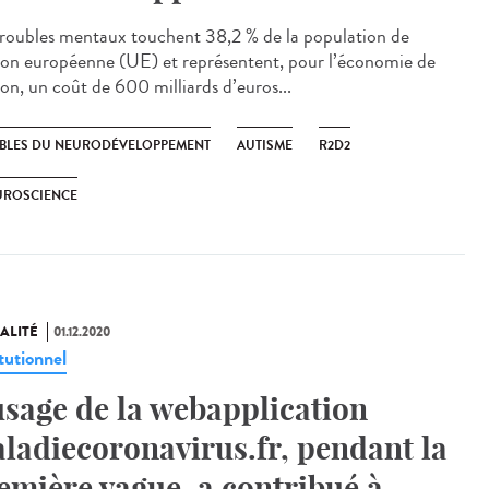
troubles mentaux touchent 38,2 % de la population de
ion européenne (UE) et représentent, pour l’économie de
ion, un coût de 600 milliards d’euros...
BLES DU NEURODÉVELOPPEMENT
AUTISME
R2D2
UROSCIENCE
ALITÉ
01.12.2020
tutionnel
usage de la webapplication
ladiecoronavirus.fr, pendant la
emière vague, a contribué à