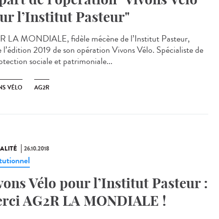
ur l’Institut Pasteur"
 LA MONDIALE, fidèle mécène de l’Institut Pasteur,
e l’édition 2019 de son opération Vivons Vélo. Spécialiste de
otection sociale et patrimoniale...
NS VÉLO
AG2R
ALITÉ
26.10.2018
tutionnel
vons Vélo pour l’Institut Pasteur :
rci AG2R LA MONDIALE !