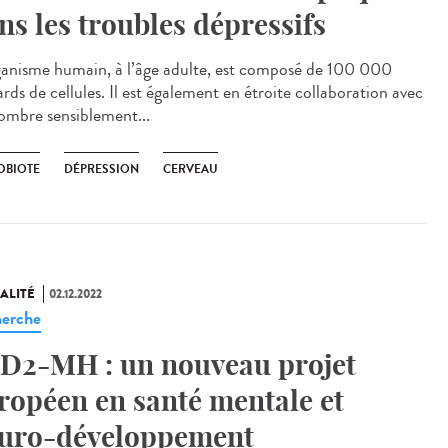
ns les troubles dépressifs
ganisme humain, à l’âge adulte, est composé de 100 000
ards de cellules. Il est également en étroite collaboration avec
ombre sensiblement...
OBIOTE
DÉPRESSION
CERVEAU
ALITÉ
02.12.2022
erche
D2-MH : un nouveau projet
ropéen en santé mentale et
uro-développement