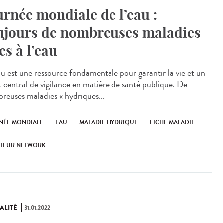
urnée mondiale de l’eau :
ujours de nombreuses maladies
ées à l’eau
u est une ressource fondamentale pour garantir la vie et un
t central de vigilance en matière de santé publique. De
reuses maladies « hydriques...
NÉE MONDIALE
EAU
MALADIE HYDRIQUE
FICHE MALADIE
STEUR NETWORK
ALITÉ
31.01.2022