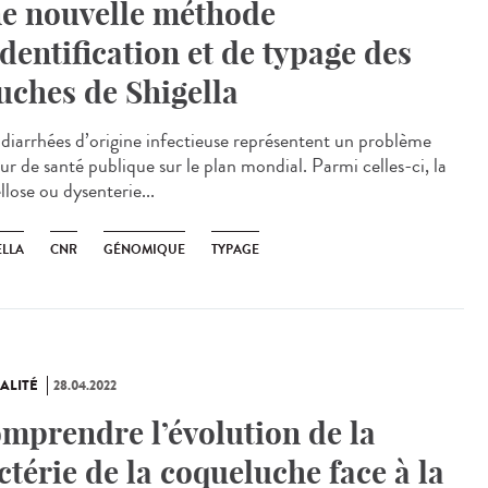
e nouvelle méthode
identification et de typage des
uches de Shigella
diarrhées d’origine infectieuse représentent un problème
ur de santé publique sur le plan mondial. Parmi celles-ci, la
llose ou dysenterie...
ELLA
CNR
GÉNOMIQUE
TYPAGE
ALITÉ
28.04.2022
mprendre l’évolution de la
ctérie de la coqueluche face à la