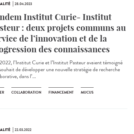
ALITÉ
28.04.2023
ndem Institut Curie- Institut
steur : deux projets communs au
rvice de l’innovation et de la
ogression des connaissances
022, l’Institut Curie et l’Institut Pasteur avaient témoigné
 souhait de développer une nouvelle stratégie de recherche
borative, dans l’...
ER
COLLABORATION
FINANCEMENT
MUCUS
ALITÉ
22.03.2022