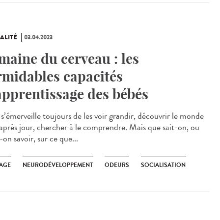
ALITÉ
03.04.2023
maine du cerveau : les
rmidables capacités
apprentissage des bébés
’émerveille toujours de les voir grandir, découvrir le monde
 après jour, chercher à le comprendre. Mais que sait-on, ou
-on savoir, sur ce que...
AGE
NEURODÉVELOPPEMENT
ODEURS
SOCIALISATION