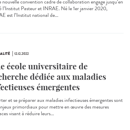
nouvelle convention cadre de collaboration engage jusqu’en
 l’Institut Pasteur et INRAE. Né le 1er janvier 2020,
 est l’Institut national de...
ALITÉ
12.12.2022
e école universitaire de
cherche dédiée aux maladies
fectieuses émergentes
ter et se préparer aux maladies infectieuses émergentes sont
enjeux primordiaux pour mettre en œuvre des mesures
aces visant à réduire leurs...