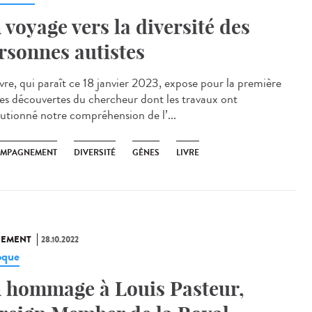
 voyage vers la diversité des
rsonnes autistes
ivre, qui paraît ce 18 janvier 2023, expose pour la première
 les découvertes du chercheur dont les travaux ont
lutionné notre compréhension de l’...
MPAGNEMENT
DIVERSITÉ
GÈNES
LIVRE
NEMENT
28.10.2022
oque
 hommage à Louis Pasteur,