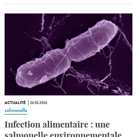
ACTUALITÉ
26.02.2026
salmonella
Infection alimentaire : une
salmonelle environnementale