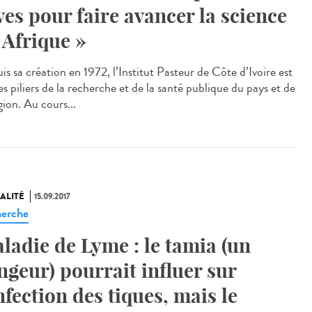
ves pour faire avancer la science
 Afrique »
s sa création en 1972, l’Institut Pasteur de Côte d’Ivoire est
s piliers de la recherche et de la santé publique du pays et de
gion. Au cours...
ALITÉ
15.09.2017
erche
ladie de Lyme : le tamia (un
ngeur) pourrait influer sur
infection des tiques, mais le