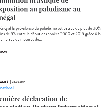
minution drastique de
exposition au paludisme au
négal
énégal la prévalence du paludisme est passée de plus de 30%
ins de 5% entre le début des années 2000 et 2015 grâce à la
 en place de mesures de...
DISME
ALITÉ
08.06.2017
rnational
emière déclaration de