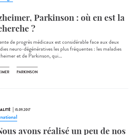
zheimer, Parkinson : où en est la
cherche ?
tente de progrès médicaux est considérable face aux deux
dies neuro-dégénératives les plus fréquentes : les maladies
zheimer et de Parkinson, qui...
EIMER
PARKINSON
ALITÉ
15.09.2017
rnational
Nous avons réalisé un peu de nos