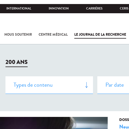
INTERNATIONAL
INNOVATION
CARRIÈRES
CERIS
NOUS SOUTENIR
CENTRE MÉDICAL
LE JOURNAL DE LA RECHERCHE
200 ANS
DOSS
Neur