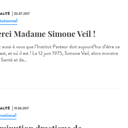
ALITÉ
03.07.2017
tutionnel
rci Madame Simone Veil !
 aussi à vous que l’Institut Pasteur doit aujourd’hui d’être ce
 est, et où il est ! Le 12 juin 1975, Simone Veil, alors ministre
 Santé et de...
ALITÉ
19.06.2017
rnational