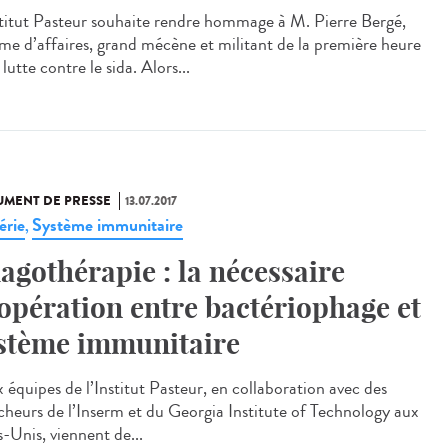
stitut Pasteur souhaite rendre hommage à M. Pierre Bergé,
e d’affaires, grand mécène et militant de la première heure
 lutte contre le sida. Alors...
MENT DE PRESSE
13.07.2017
érie
Système immunitaire
,
agothérapie : la nécessaire
opération entre bactériophage et
stème immunitaire
 équipes de l’Institut Pasteur, en collaboration avec des
cheurs de l’Inserm et du Georgia Institute of Technology aux
s-Unis, viennent de...