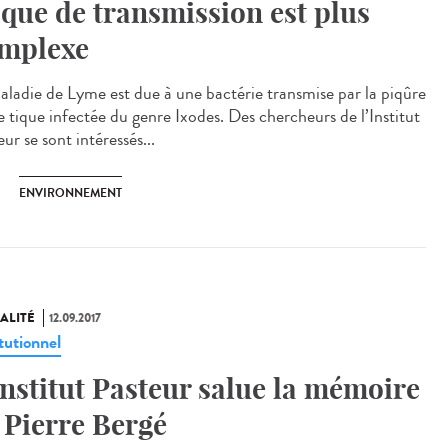
sque de transmission est plus
mplexe
aladie de Lyme est due à une bactérie transmise par la piqûre
e tique infectée du genre Ixodes. Des chercheurs de l’Institut
ur se sont intéressés...
ENVIRONNEMENT
ALITÉ
12.09.2017
tutionnel
Institut Pasteur salue la mémoire
 Pierre Bergé