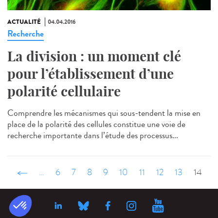
ACTUALITÉ
04.04.2016
Recherche
La division : un moment clé
pour l’établissement d’une
polarité cellulaire
Comprendre les mécanismes qui sous-tendent la mise en
place de la polarité des cellules constitue une voie de
recherche importante dans l’étude des processus...
‹ précédent
…
6
7
8
9
10
11
12
13
14