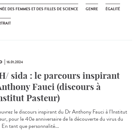
ÉE DES FEMMES ET DES FILLES DE SCIENCE
GENRE
ÉGALITÉ
TRAIT
O
16.01.2024
H/ sida : le parcours inspirant
Anthony Fauci (discours à
Institut Pasteur)
uvrez le discours inspirant du Dr Anthony Fauci à l'Institut
eur, pour le 40e anniversaire de la découverte du virus du
 En tant que personnalité...