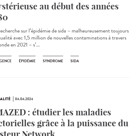
stérieuse au début des années
80
echerche sur l’épidémie de sida – malheureusement toujours
tualité avec 1,5 million de nouvelles contaminations à travers
onde en 2021 – s’...
GENCE
ÉPIDÉMIE
SYNDROME
SIDA
ALITÉ
04.04.2024
AZED : étudier les maladies
ctorielles grâce à la puissance du
steur Network