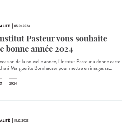
ALITÉ
05.01.2024
Institut Pasteur vous souhaite
e bonne année 2024
ccasion de la nouvelle année, l’Institut Pasteur a donné carte
che à Marguerite Bornhauser pour mettre en images sa...
X
2024
ALITÉ
18.12.2023