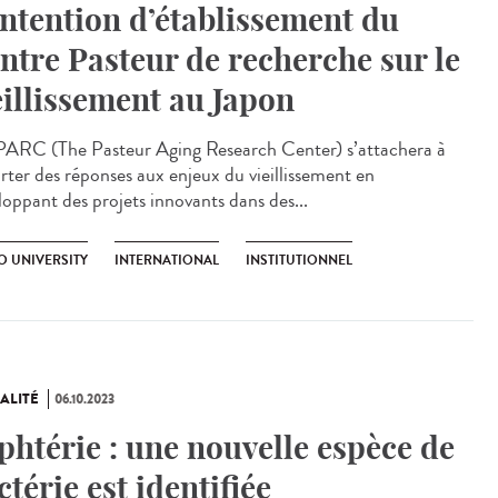
intention d’établissement du
ntre Pasteur de recherche sur le
eillissement au Japon
ARC (The Pasteur Aging Research Center) s’attachera à
rter des réponses aux enjeux du vieillissement en
loppant des projets innovants dans des...
O UNIVERSITY
INTERNATIONAL
INSTITUTIONNEL
ALITÉ
06.10.2023
phtérie : une nouvelle espèce de
ctérie est identifiée