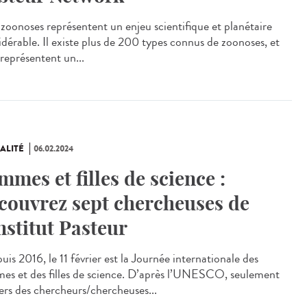
zoonoses représentent un enjeu scientifique et planétaire
idérable. Il existe plus de 200 types connus de zoonoses, et
 représentent un...
ALITÉ
06.02.2024
mmes et filles de science :
couvrez sept chercheuses de
Institut Pasteur
is 2016, le 11 février est la Journée internationale des
es et des filles de science. D’après l’UNESCO, seulement
iers des chercheurs/chercheuses...