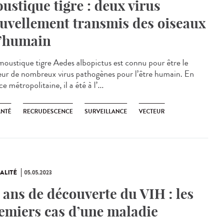
ustique tigre : deux virus
uvellement transmis des oiseaux
l’humain
oustique tigre Aedes albopictus est connu pour être le
eur de nombreux virus pathogènes pour l’être humain. En
e métropolitaine, il a été à l’...
ANTÉ
RECRUDESCENCE
SURVEILLANCE
VECTEUR
ALITÉ
05.05.2023
 ans de découverte du VIH : les
emiers cas d’une maladie