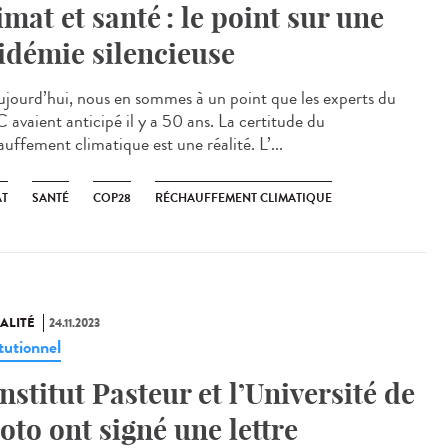
imat et santé : le point sur une
idémie silencieuse
jourd’hui, nous en sommes à un point que les experts du
 avaient anticipé il y a 50 ans. La certitude du
uffement climatique est une réalité. L’...
AT
SANTÉ
COP28
RÉCHAUFFEMENT CLIMATIQUE
ALITÉ
24.11.2023
tutionnel
Institut Pasteur et l’Université de
oto ont signé une lettre